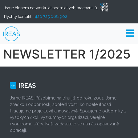
Jsme členem networku akademických pracovníků.
Rychlý kontakt:
+420 725 068 902
NEWSLETTER 1/2025
IREAS
Jsme IREAS. Působíme na trhu již od roku 2001. Jsme
značkou odbornosti, spolehlivosti, kompetentnosti.
Pracujeme projektově a inovativně. Spojujeme odborníky z
vysokých škol, výzkumných organizací, veřejné
i soukromé sféry. Naši zadavatelé se na nás opakovaně
obracejí.