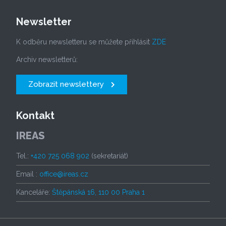
Newsletter
K odběru newsletteru se můžete přihlásit
ZDE
Archiv newsletterů:
Zobrazit newslettery
Kontakt
IREAS
Tel.:
+420 725 068 902
(sekretariát)
Email :
office@ireas.cz
Kanceláře:
Štěpánská 16, 110 00 Praha 1