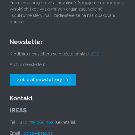
Pracujeme projektově a inovativně. Spojujeme odborníky z
vysokých škol, výzkumných organizací, veřejné
i soukromé sféry. Naši zadavatelé se na nás opakovaně
obracejí.
Newsletter
K odběru newsletteru se můžete přihlásit
ZDE
Archiv newsletterů:
Zobrazit newslettery
Kontakt
IREAS
Tel.:
+420 725 068 902
(sekretariát)
Email :
office@ireas.cz