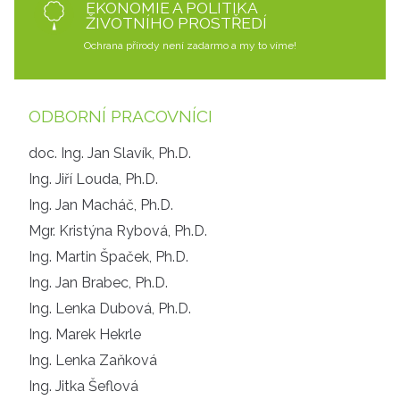
EKONOMIE A POLITIKA
ŽIVOTNÍHO PROSTŘEDÍ
Ochrana přírody není zadarmo a my to víme!
ODBORNÍ PRACOVNÍCI
doc. Ing. Jan Slavík, Ph.D.
Ing. Jiří Louda, Ph.D.
Ing. Jan Macháč, Ph.D.
Mgr. Kristýna Rybová, Ph.D.
Ing. Martin Špaček, Ph.D.
Ing. Jan Brabec, Ph.D.
Ing. Lenka Dubová, Ph.D.
Ing. Marek Hekrle
Ing. Lenka Zaňková
Ing. Jitka Šeflová