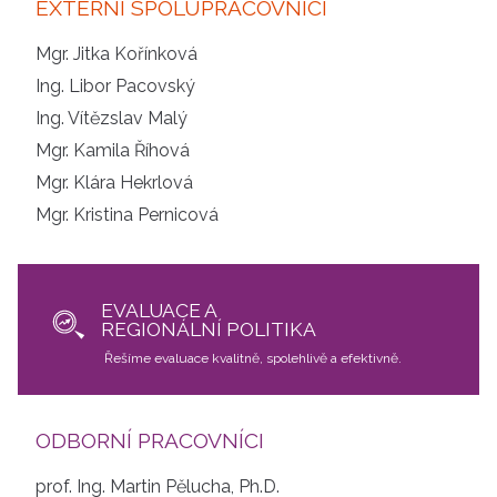
EXTERNÍ SPOLUPRACOVNÍCI
Mgr. Jitka Kořínková
Ing. Libor Pacovský
Ing. Vítězslav Malý
Mgr. Kamila Říhová
Mgr. Klára Hekrlová
Mgr. Kristina Pernicová
EVALUACE A
REGIONÁLNÍ POLITIKA
Řešíme evaluace kvalitně, spolehlivě a efektivně.
ODBORNÍ PRACOVNÍCI
prof. Ing. Martin Pělucha, Ph.D.