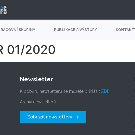
PRACOVNÍ SKUPINY
PUBLIKACE A VÝSTUPY
KONTAKT
 01/2020
Newsletter
K odběru newsletteru se můžete přihlásit
ZDE
Archiv newsletterů:
Zobrazit newslettery