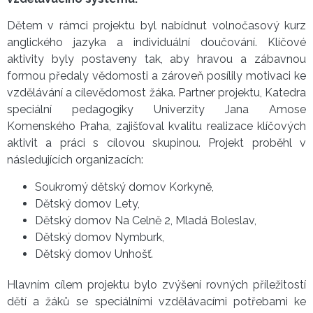
Dětem v rámci projektu byl nabídnut volnočasový kurz
anglického jazyka a individuální doučování. Klíčové
aktivity byly postaveny tak, aby hravou a zábavnou
formou předaly vědomosti a zároveň posílily motivaci ke
vzdělávání a cílevědomost žáka. Partner projektu, Katedra
speciální pedagogiky Univerzity Jana Amose
Komenského Praha, zajišťoval kvalitu realizace klíčových
aktivit a práci s cílovou skupinou. Projekt proběhl v
následujících organizacích:
Soukromý dětský domov Korkyně,
Dětský domov Lety,
Dětský domov Na Celně 2, Mladá Boleslav,
Dětský domov Nymburk,
Dětský domov Unhošť.
Hlavním cílem projektu bylo zvýšení rovných příležitostí
dětí a žáků se speciálními vzdělávacími potřebami ke