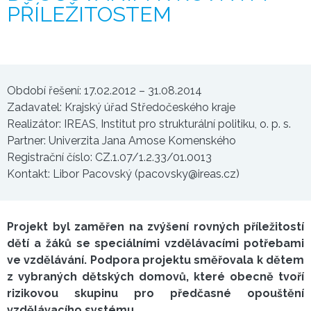
PŘÍLEŽITOSTEM
Období řešení: 17.02.2012 – 31.08.2014
Zadavatel: Krajský úřad Středočeského kraje
Realizátor: IREAS, Institut pro strukturální politiku, o. p. s.
Partner: Univerzita Jana Amose Komenského
Registrační číslo: CZ.1.07/1.2.33/01.0013
Kontakt: Libor Pacovský (pacovsky@ireas.cz)
Projekt byl zaměřen na zvýšení rovných příležitostí
dětí a žáků se speciálními vzdělávacími potřebami
ve vzdělávání. Podpora projektu směřovala k dětem
z vybraných dětských domovů, které obecně tvoří
rizikovou skupinu pro předčasné opouštění
vzdělávacího systému.