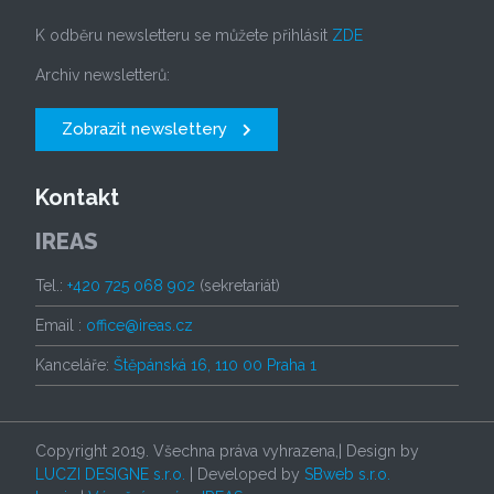
K odběru newsletteru se můžete přihlásit
ZDE
Archiv newsletterů:
Zobrazit newslettery
Kontakt
IREAS
Tel.:
+420 725 068 902
(sekretariát)
Email :
office@ireas.cz
Kanceláře:
Štěpánská 16, 110 00 Praha 1
Copyright 2019. Všechna práva vyhrazena,| Design by
LUCZI DESIGNE s.r.o.
| Developed by
SBweb s.r.o.