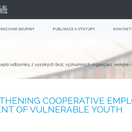
PRACOVNÍ SKUPINY
PUBLIKACE A VÝSTUPY
KONTAKT
lepší odborníky z vysokých škol, výzkumných organizací, veřejné i
THENING COOPERATIVE EMPL
NT OF VULNERABLE YOUTH