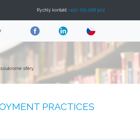
Rychlý kontakt:
+420 725 068 902
Y
 soukromé sféry.
OYMENT PRACTICES