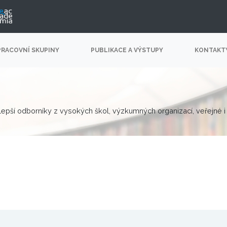
PRACOVNÍ SKUPINY
PUBLIKACE A VÝSTUPY
KONTAKT
lepší odborníky z vysokých škol, výzkumných organizací, veřejné i