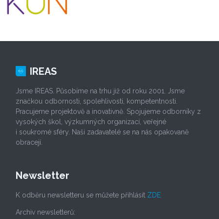
IREAS
Jsme IREAS. Působíme na trhu již od roku 2001. Jsme
značkou odbornosti, spolehlivosti, kompetentnosti.
Pracujeme projektově a inovativně. Spojujeme odborníky z
vysokých škol, výzkumných organizací, veřejné
i soukromé sféry. Naši zadavatelé se na nás opakovaně
obracejí.
Newsletter
K odběru newsletteru se můžete přihlásit
ZDE
Archiv newsletterů: