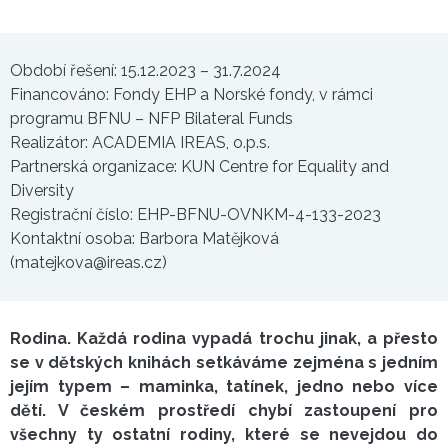
Období řešení: 15.12.2023 – 31.7.2024
Financováno: Fondy EHP a Norské fondy, v rámci
programu BFNU – NFP Bilateral Funds
Realizátor: ACADEMIA IREAS, o.p.s.
Partnerská organizace: KUN Centre for Equality and
Diversity
Registrační číslo: EHP-BFNU-OVNKM-4-133-2023
Kontaktní osoba: Barbora Matějková
(matejkova@ireas.cz)
Rodina. Každá rodina vypadá trochu jinak, a přesto
se v dětských knihách setkáváme zejména s jedním
jejím typem – maminka, tatínek, jedno nebo více
dětí. V českém prostředí chybí zastoupení pro
všechny ty ostatní rodiny, které se nevejdou do