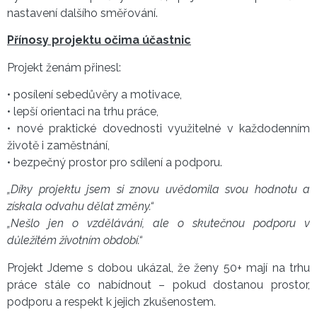
nastavení dalšího směřování.
Přínosy projektu očima účastnic
Projekt ženám přinesl:
• posílení sebedůvěry a motivace,
• lepší orientaci na trhu práce,
• nové praktické dovednosti využitelné v každodenním
životě i zaměstnání,
• bezpečný prostor pro sdílení a podporu.
„Díky projektu jsem si znovu uvědomila svou hodnotu a
získala odvahu dělat změny.“
„Nešlo jen o vzdělávání, ale o skutečnou podporu v
důležitém životním období.“
Projekt Jdeme s dobou ukázal, že ženy 50+ mají na trhu
práce stále co nabídnout – pokud dostanou prostor,
podporu a respekt k jejich zkušenostem.