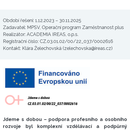
Období řešení: 1.12.2023 – 30.11.2025
Zadavatel: MPSV, Operační program Zaměstnanost plus
Realizátor: ACADEMIA IREAS, o.p.s.
Registrační číslo: CZ.03.01.02/00/22_037/0002616
Kontakt: Klára Želechovská (zelechovska@ireas.cz)
Jdeme s dobou – podpora profesního a osobního
rozvoje byl komplexní vzdělávací a podpůrný