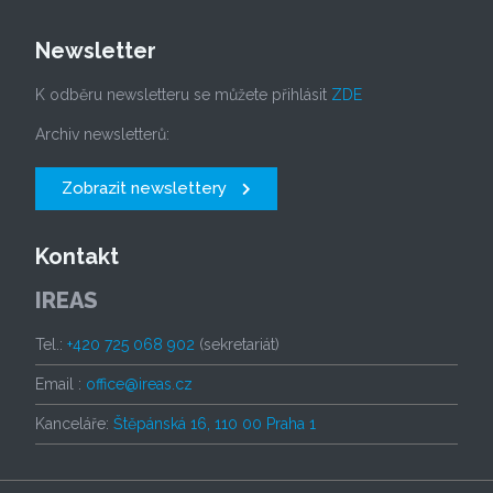
Newsletter
K odběru newsletteru se můžete přihlásit
ZDE
Archiv newsletterů:
Zobrazit newslettery
Kontakt
IREAS
Tel.:
+420 725 068 902
(sekretariát)
Email :
office@ireas.cz
Kanceláře:
Štěpánská 16, 110 00 Praha 1