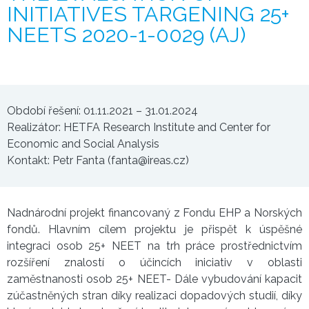
INITIATIVES TARGENING 25+
NEETS 2020-1-0029 (AJ)
Období řešení: 01.11.2021 – 31.01.2024
Realizátor: HETFA Research Institute and Center for
Economic and Social Analysis
Kontakt: Petr Fanta (fanta@ireas.cz)
Nadnárodní projekt financovaný z Fondu EHP a Norských
fondů. Hlavním cílem projektu je přispět k úspěšné
integraci osob 25+ NEET na trh práce prostřednictvím
rozšíření znalostí o účincích iniciativ v oblasti
zaměstnanosti osob 25+ NEET- Dále vybudování kapacit
zúčastněných stran díky realizaci dopadových studií, díky