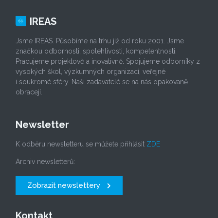
IREAS
Jsme IREAS. Působíme na trhu již od roku 2001. Jsme
značkou odbornosti, spolehlivosti, kompetentnosti.
Pracujeme projektově a inovativně. Spojujeme odborníky z
vysokých škol, výzkumných organizací, veřejné
i soukromé sféry. Naši zadavatelé se na nás opakovaně
obracejí.
Newsletter
K odběru newsletteru se můžete přihlásit
ZDE
Archiv newsletterů:
Zobrazit newslettery
Kontakt