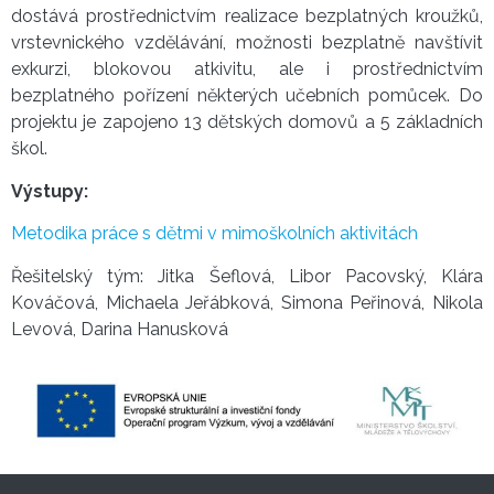
dostává prostřednictvím realizace bezplatných kroužků,
vrstevnického vzdělávání, možnosti bezplatně navštívit
exkurzi, blokovou atkivitu, ale i prostřednictvím
bezplatného pořízení některých učebních pomůcek. Do
projektu je zapojeno 13 dětských domovů a 5 základních
škol.
Výstupy:
Metodika práce s dětmi v mimoškolních aktivitách
Řešitelský tým: Jitka Šeflová, Libor Pacovský, Klára
Kováčová, Michaela Jeřábková, Simona Peřinová, Nikola
Levová, Darina Hanusková