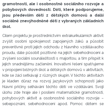
gramotnosti, ale i osobnostně sociálního rozvoje a
pobybových dovedností. Děti, které podporujeme,
jsou především děti z dětských domovů a další
sociálně znevýhodněné děti z vybraných základních
škol.
Cílem projektu je prostřednictvím extrakurikulárních aktivit
zvýšit osobní spokojenost zapojených žáků a působit
preventivně proti jejich odchodu z hlavního vzdělávacího
proudu, dále působit pozitivně na jejich sebehodnocení a
zvýšení sociální sounáležitosti s majoritou, a tím přispět k
jejich snadnějšímu začlenění. Inovativní řešení spatřujeme
v propojení běžných škol a dětských domovů v aktivitách,
kde se žáci setkávají z různých skupin. V těchto aktivitách
je kladen důraz na rozvoj jazykových schopností jako
hlavní příčiny selhávání těchto dětí ve vzdělávání. Svoji
úlohu zde hraje ale i posílení matematické gramotnosti,
pohybových aktivit a osobnostně sociálního rozvoje –
sebepoznání, sebehodnocení apod. Pomoc dětem se