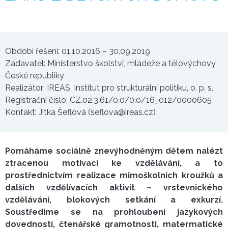
Období řešení: 01.10.2016 – 30.09.2019
Zadavatel: Ministerstvo školství, mládeže a tělovýchovy
České republiky
Realizátor: IREAS, Institut pro strukturální politiku, o. p. s.
Registrační číslo: CZ.02.3.61/0.0/0.0/16_012/0000605
Kontakt: Jitka Šeflová (seflova@ireas.cz)
Pomáháme sociálně znevýhodněným dětem nalézt
ztracenou motivaci ke vzdělávání, a to
prostřednictvím realizace mimoškolních kroužků a
dalších vzdělívacích aktivit – vrstevnického
vzdělávání, blokových setkání a exkurzí.
Soustředíme se na prohloubení jazykových
dovedností, čtenářské gramotnosti, matermatické