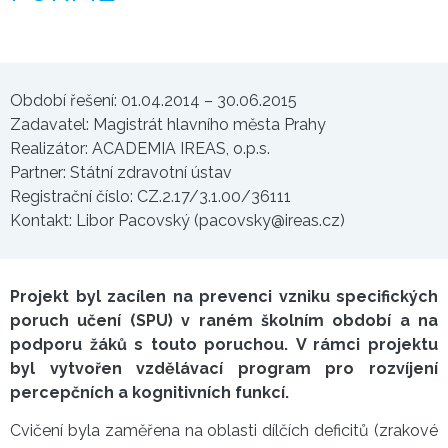
Období řešení: 01.04.2014 – 30.06.2015
Zadavatel: Magistrát hlavního města Prahy
Realizátor: ACADEMIA IREAS, o.p.s.
Partner: Státní zdravotní ústav
Registrační číslo: CZ.2.17/3.1.00/36111
Kontakt: Libor Pacovský (pacovsky@ireas.cz)
Projekt byl zacílen na prevenci vzniku specifických
poruch učení (SPU) v raném školním období a na
podporu žáků s touto poruchou. V rámci projektu
byl vytvořen vzdělávací program pro rozvíjení
percepčních a kognitivních funkcí.
Cvičení byla zaměřena na oblasti dílčích deficitů (zrakové