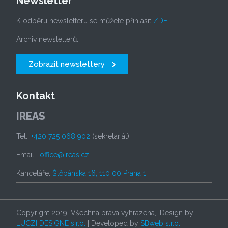
Newsletter
K odběru newsletteru se můžete přihlásit
ZDE
Archiv newsletterů:
Zobrazit newslettery
Kontakt
IREAS
Tel.:
+420 725 068 902
(sekretariát)
Email :
office@ireas.cz
Kanceláře:
Štěpánská 16, 110 00 Praha 1
Copyright 2019. Všechna práva vyhrazena,| Design by
LUCZI DESIGNE s.r.o.
| Developed by
SBweb s.r.o.