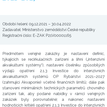
Období řešení: 09.12.2021 – 30.04.2022
Zadavatel: Ministerstvo zemědělství České republiky
Registrační číslo: E-ZAK P21V00001165
Předmětem veřejné zakázky je nastavení definic,
týkajících se recirkulačních zařízení a líhní („intenzivní
akvakulturní systémy“), nastavení číselníku způsobilých
výdajů opatření 2.1.3 Investice do intenzivních
akvakulturních systémů OP Rybářství 2021–2027
(zahrnující Akvaponie) včetně finančních limitů; dále pak
stanovení minimálních technických parametrů chovného
zařízení tak, aby podané nabídky v rámci veřejných
zakázek byly porovnatelné; a nakonec nastavení
hodnotících kritérií opatření 2.1.3 Investice do intenzivních