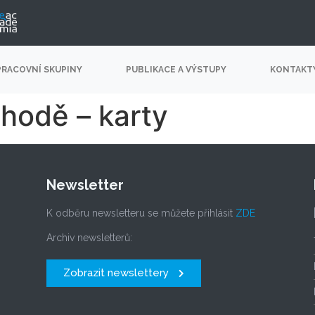
PRACOVNÍ SKUPINY
PUBLIKACE A VÝSTUPY
KONTAKT
ohodě – karty
Newsletter
K odběru newsletteru se můžete přihlásit
ZDE
Archiv newsletterů:
Zobrazit newslettery