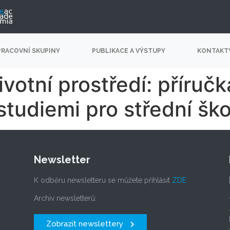
PRACOVNÍ SKUPINY
PUBLIKACE A VÝSTUPY
KONTAKT
votní prostředí: příručk
tudiemi pro střední ško
Newsletter
K odběru newsletteru se můžete přihlásit
ZDE
Archiv newsletterů:
Zobrazit newslettery