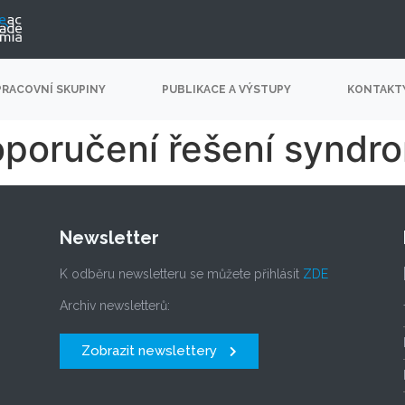
PRACOVNÍ SKUPINY
PUBLIKACE A VÝSTUPY
KONTAKT
oporučení řešení synd
Newsletter
K odběru newsletteru se můžete přihlásit
ZDE
Archiv newsletterů:
Zobrazit newslettery