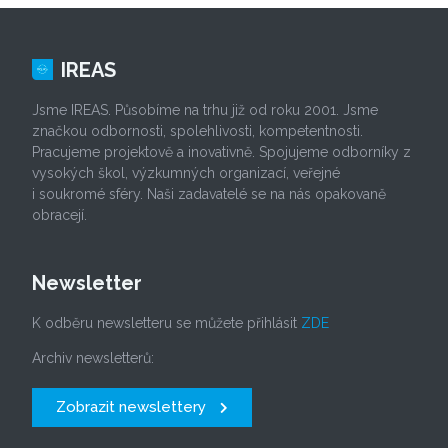
IREAS
Jsme IREAS. Působíme na trhu již od roku 2001. Jsme
značkou odbornosti, spolehlivosti, kompetentnosti.
Pracujeme projektově a inovativně. Spojujeme odborníky z
vysokých škol, výzkumných organizací, veřejné
i soukromé sféry. Naši zadavatelé se na nás opakovaně
obracejí.
Newsletter
K odběru newsletteru se můžete přihlásit
ZDE
Archiv newsletterů:
Zobrazit newslettery