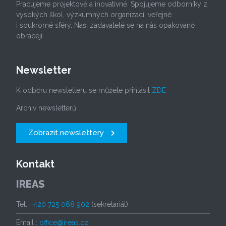
Pracujeme projektově a inovativně. Spojujeme odborníky z
vysokých škol, výzkumných organizací, veřejné
i soukromé sféry. Naši zadavatelé se na nás opakovaně
obracejí.
Newsletter
K odběru newsletteru se můžete přihlásit
ZDE
Archiv newsletterů:
Zobrazit newslettery
Kontakt
IREAS
Tel.:
+420 725 068 902
(sekretariát)
Email :
office@ireas.cz