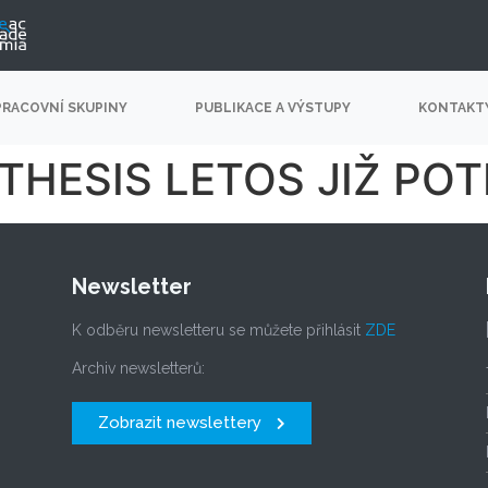
PRACOVNÍ SKUPINY
PUBLIKACE A VÝSTUPY
KONTAKT
THESIS LETOS JIŽ POT
Newsletter
K odběru newsletteru se můžete přihlásit
ZDE
Archiv newsletterů:
Zobrazit newslettery