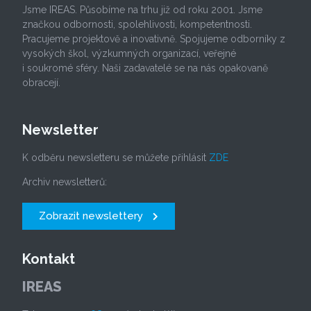
Jsme IREAS. Působíme na trhu již od roku 2001. Jsme
značkou odbornosti, spolehlivosti, kompetentnosti.
Pracujeme projektově a inovativně. Spojujeme odborníky z
vysokých škol, výzkumných organizací, veřejné
i soukromé sféry. Naši zadavatelé se na nás opakovaně
obracejí.
Newsletter
K odběru newsletteru se můžete přihlásit
ZDE
Archiv newsletterů:
Zobrazit newslettery
Kontakt
IREAS