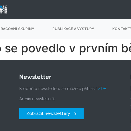
PRACOVNÍ SKUPINY
PUBLIKACE A VÝSTUPY
KONTAKT
 se povedlo v prvním 
Newsletter
K odběru newsletteru se můžete přihlásit
ZDE
Archiv newsletterů:
Zobrazit newslettery