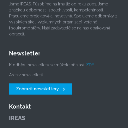
Jsme IREAS. Působíme na trhu již od roku 2001. Jsme
značkou odbornosti, spolehlivosti, kompetentnosti.
Pracujeme projektově a inovativně. Spojujeme odborníky z
vysokých škol, výzkumných organizací, veřejné
i soukromé sféry. Naši zadavatelé se na nás opakovaně
obracejí.
Newsletter
K odběru newsletteru se můžete přihlásit
ZDE
Archiv newsletterů:
Zobrazit newslettery
Kontakt
IREAS