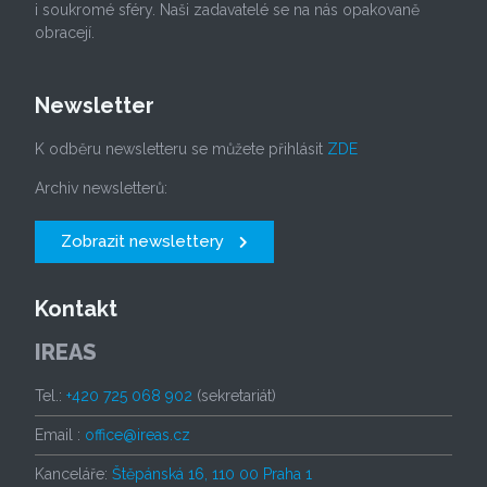
i soukromé sféry. Naši zadavatelé se na nás opakovaně
obracejí.
Newsletter
K odběru newsletteru se můžete přihlásit
ZDE
Archiv newsletterů:
Zobrazit newslettery
Kontakt
IREAS
Tel.:
+420 725 068 902
(sekretariát)
Email :
office@ireas.cz
Kanceláře:
Štěpánská 16, 110 00 Praha 1