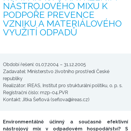
NÁSTROJOVÉHO MIXU K
PODPOŘE PREVENCE
VZNIKU A MATERIÁLOVÉHO
VYUŽITÍ ODPADŮ
Období řešení: 01.07.2004 – 31.12.2005
Zadavatel: Ministerstvo životního prostředí České
republiky
Realizátor: IREAS, Institut pro strukturální politiku, o. p. s.
Registrační číslo: mzp-04.PVR
Kontakt: Jitka Šeflová (seflova@ireas.cz)
Environmentálně účinný a současně efektivní
nástrojový mix v odpadovém hospodářství? S