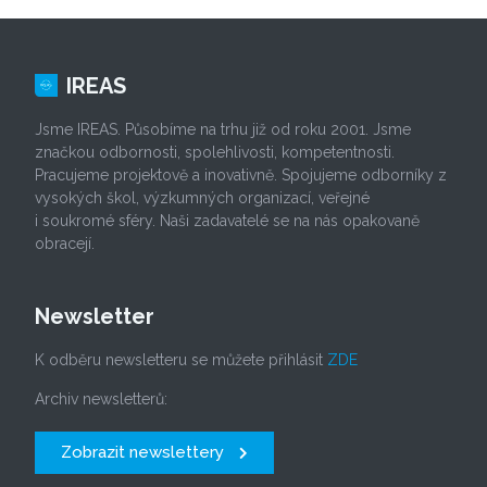
IREAS
Jsme IREAS. Působíme na trhu již od roku 2001. Jsme
značkou odbornosti, spolehlivosti, kompetentnosti.
Pracujeme projektově a inovativně. Spojujeme odborníky z
vysokých škol, výzkumných organizací, veřejné
i soukromé sféry. Naši zadavatelé se na nás opakovaně
obracejí.
Newsletter
K odběru newsletteru se můžete přihlásit
ZDE
Archiv newsletterů:
Zobrazit newslettery