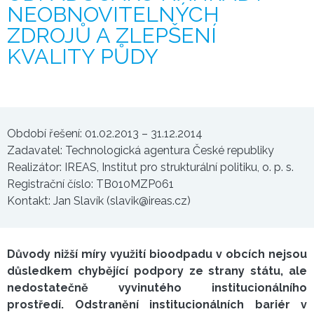
NEOBNOVITELNÝCH
ZDROJŮ A ZLEPŠENÍ
KVALITY PŮDY
Období řešení: 01.02.2013 – 31.12.2014
Zadavatel: Technologická agentura České republiky
Realizátor: IREAS, Institut pro strukturální politiku, o. p. s.
Registrační číslo: TB010MZP061
Kontakt: Jan Slavík (slavik@ireas.cz)
Důvody nižší míry využití bioodpadu v obcích nejsou
důsledkem chybějící podpory ze strany státu, ale
nedostatečně vyvinutého institucionálního
prostředí. Odstranění institucionálních bariér v