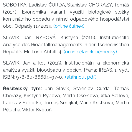
SOBOTKA, Ladislav, ČURDA, Stanislav, CHORAZY, Tomáš
(2014). Ekonomika variant využití biologické složky
komunálního odpadu v rámci odpadového hospodářství
obcí. Odpady 11/2014.
(online článek)
SLAVÍK, Jan, RYBOVÁ, Kristýna (2016). Institutionelle
Analyse des Bioabfallmanagements in der Tschechischen
Republik. Müll und Abfall. 4.
(online článek, německy)
​SLAVÍK, Jan a kol. (2015). Institucionální a ekonomická
analýza využití bioodpadu v obcích. Praha: IREAS, 1. vyd.,
ISBN: 978-80-86684-97-0.
(stáhnout pdf)
Řešitelský tým:
Jan Slavík, Stanislav Čurda, Tomáš
Chorazy, Kristýna Rybová, Marta Osersová, Jitka Šeflová,
Ladislav Sobotka, Tomáš Smejkal, Marie Křístková, Martin
Pělucha, Viktor Květoň.