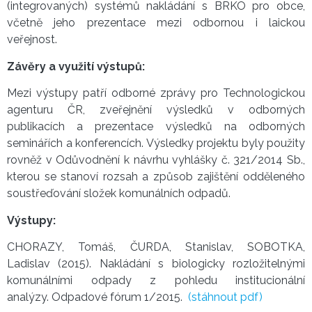
(integrovaných) systémů nakládání s BRKO pro obce,
včetně jeho prezentace mezi odbornou i laickou
veřejnost.
Závěry a využití výstupů:
Mezi výstupy patří odborné zprávy pro Technologickou
agenturu ČR, zveřejnění výsledků v odborných
publikacích a prezentace výsledků na odborných
seminářích a konferencích. Výsledky projektu byly použity
rovněž v Odůvodnění k návrhu vyhlášky č. 321/2014 Sb.,
kterou se stanoví rozsah a způsob zajištění odděleného
soustřeďování složek komunálních odpadů.
Výstupy:
CHORAZY, Tomáš, ČURDA, Stanislav, SOBOTKA,
Ladislav (2015). Nakládání s biologicky rozložitelnými
komunálními odpady z pohledu institucionální
analýzy. Odpadové fórum 1/2015.
(stáhnout pdf)