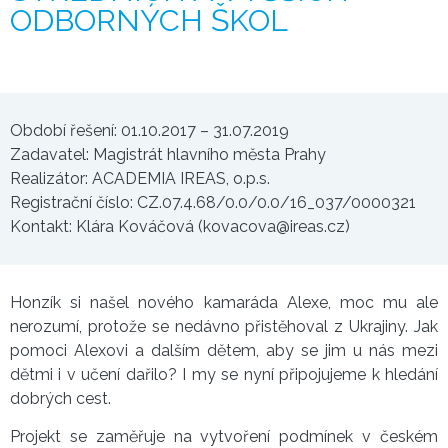
ODBORNÝCH ŠKOL
Období řešení: 01.10.2017 – 31.07.2019
Zadavatel: Magistrát hlavního města Prahy
Realizátor: ACADEMIA IREAS, o.p.s.
Registrační číslo: CZ.07.4.68/0.0/0.0/16_037/0000321
Kontakt: Klára Kováčová (kovacova@ireas.cz)
Honzík si našel nového kamaráda Alexe, moc mu ale
nerozumí, protože se nedávno přistěhoval z Ukrajiny. Jak
pomoci Alexovi a dalším dětem, aby se jim u nás mezi
dětmi i v učení dařilo? I my se nyní připojujeme k hledání
dobrých cest.
Projekt se zaměřuje na vytvoření podmínek v českém