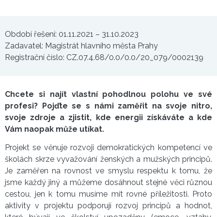
Období řešení: 01.11.2021 – 31.10.2023
Zadavatel: Magistrát hlavního města Prahy
Registrační číslo: CZ.07.4.68/0.0/0.0/20_079/0002139
Chcete si najít vlastní pohodlnou polohu ve své
profesi? Pojďte se s námi zaměřit na svoje nitro,
svoje zdroje a zjistit, kde energii získáváte a kde
Vám naopak může utíkat.
Projekt se věnuje rozvoji demokratických kompetencí ve
školách skrze vyvažování ženských a mužských principů.
Je zaměřen na rovnost ve smyslu respektu k tomu, že
jsme každý jiný a můžeme dosáhnout stejné věci různou
cestou, jen k tomu musíme mít rovné příležitosti. Proto
aktivity v projektu podporují rozvoj principů a hodnot,