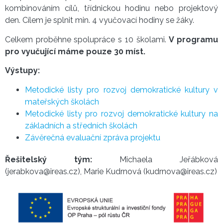
kombinováním cílů, třídnickou hodinu nebo projektový
den. Cílem je splnit min. 4 vyučovací hodiny se žáky.
Celkem proběhne spolupráce s 10 školami.
V programu
pro vyučující máme pouze 30 míst.
Výstupy:
Metodické listy pro rozvoj demokratické kultury v
mateřských školách
Metodické listy pro rozvoj demokratické kultury na
základních a středních školách
Závěrečná evaluační zpráva projektu
Řešitelský tým:
Michaela Jeřábková
(jerabkova@ireas.cz), Marie Kudrnová (kudrnova@ireas.cz)