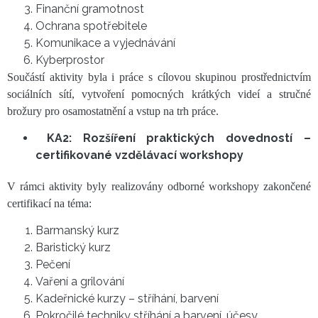
Finanční gramotnost
Ochrana spotřebitele
Komunikace a vyjednávání
Kyberprostor
Součástí aktivity byla i práce s cílovou skupinou prostřednictvím
sociálních sítí, vytvoření pomocných krátkých videí a stručné
brožury pro osamostatnění a vstup na trh práce.
KA2: Rozšíření praktických dovedností –
certifikované vzdělávací workshopy
V rámci aktivity byly realizovány odborné workshopy zakončené
certifikací na téma:
Barmanský kurz
Baristický kurz
Pečení
Vaření a grilování
Kadeřnické kurzy – stříhání, barvení
Pokročilé techniky stříhání a barvení, účesy