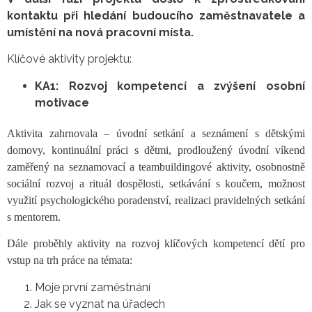
kontaktu při hledání budoucího zaměstnavatele a
umístění na nová pracovní místa.
Klíčové aktivity projektu:
KA1: Rozvoj kompetencí a zvýšení osobní
motivace
Aktivita zahrnovala – úvodní setkání a seznámení s dětskými
domovy, kontinuální práci s dětmi, p
rodloužený úvodní víkend
zaměřený na s
eznamovací a teambuildingové aktivity, osobnostně
sociální rozvoj a rituál dospělosti, setkávání s koučem, možnost
využití psychologického poradenství, realizaci pravidelných setkání
s mentorem.
Dále proběhly aktivity na rozvoj klíčových kompetencí dětí pro
vstup na trh práce na témata:
Moje první zaměstnání
Jak se vyznat na úřadech