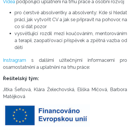
Videa
podporující uplatnění na trhu práce a osobní rozvoj
pro čerstvé absolventky a absolventy: Kde si hledat
práci, jak vytvořit CV a jak se připravit na pohovor, na
co si dát pozor
vysvětlující rozdíl mezi koučováním, mentorováním
a terapií, zaopatřovací příspěvek a zpětná vazba od
dětí
Instragram
s dalšími užitečnými informacemi pro
osamostatnění a uplatnění na trhu práce:
Řešitelský tým:
Jitka Šeflová, Klára Želechovská, Eliška Mičová, Barbora
Matějková