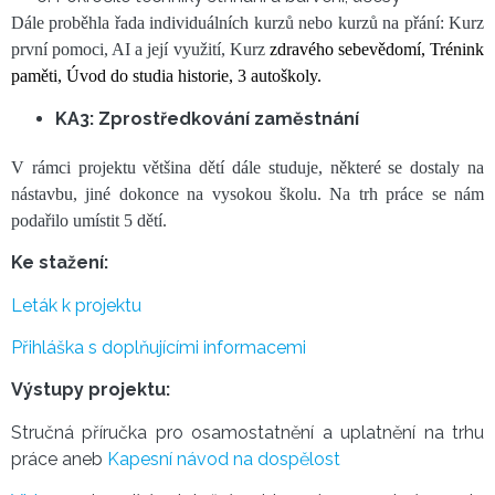
Dále proběhla řada individuálních kurzů nebo kurzů na přání: Kurz
první pomoci, AI a její využití, Kurz
zdravého sebevědomí, Trénink
paměti,
Úvod do studia historie, 3 autoškoly.
KA3: Zprostředkování zaměstnání
V rámci projektu většina dětí dále studuje, některé se dostaly na
nástavbu, jiné dokonce na vysokou školu. Na trh práce se nám
podařilo umístit 5 dětí.
Ke stažení:
Leták k projektu
Přihláška s doplňujícími informacemi
Výstupy projektu:
Stručná příručka pro osamostatnění a uplatnění na trhu
práce aneb
Kapesní návod na dospělost