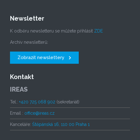
Newsletter
K odběru newsletteru se můžete přihlásit
ZDE
Archiv newsletterů:
Zobrazit newslettery
Kontakt
IREAS
Tel.:
+420 725 068 902
(sekretariát)
Email :
office@ireas.cz
Kanceláře:
Štěpánská 16, 110 00 Praha 1