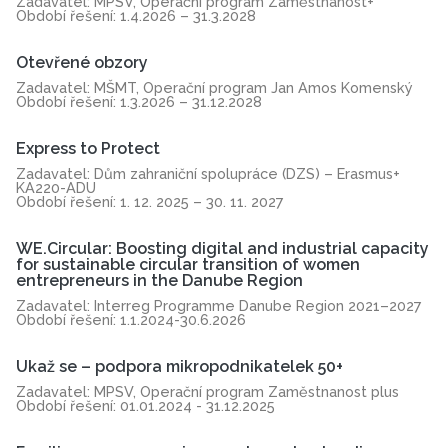
Zadavatel: MPSV, Operační program Zaměstnanost+
Období řešení: 1.4.2026 – 31.3.2028
Otevřené obzory
Zadavatel: MŠMT, Operační program Jan Amos Komenský
Období řešení: 1.3.2026 – 31.12.2028
Express to Protect
Zadavatel: Dům zahraniční spolupráce (DZS) – Erasmus+
KA220-ADU
Období řešení: 1. 12. 2025 – 30. 11. 2027
WE.Circular: Boosting digital and industrial capacity
for sustainable circular transition of women
entrepreneurs in the Danube Region
Zadavatel: Interreg Programme Danube Region 2021–2027
Období řešení: 1.1.2024-30.6.2026
Ukaž se – podpora mikropodnikatelek 50+
Zadavatel: MPSV, Operační program Zaměstnanost plus
Období řešení: 01.01.2024 - 31.12.2025