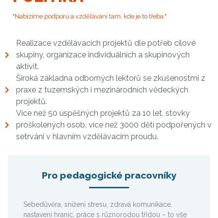
"Nabízíme podporu a vzdělávání tam, kde je to třeba."
Realizace vzdělávacích projektů dle potřeb cílové
skupiny, organizace individuálních a skupinových
aktivit.
Široká základna odborných lektorů se zkušenostmi z
praxe z tuzemských i mezinárodních vědeckých
projektů.
Více než 50 úspěšných projektů za 10 let, stovky
proškolených osob, více než 3000 dětí podpořených v
setrvání v hlavním vzdělávacím proudu.
Pro pedagogické pracovníky
Sebedůvěra, snížení stresu, zdravá komunikace,
nastavení hranic, práce s různorodou třídou – to vše