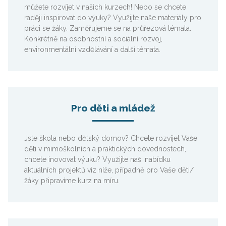
můžete rozvíjet v našich kurzech! Nebo se chcete
raději inspirovat do výuky? Využijte naše materiály pro
práci se žáky. Zaměřujeme se na průřezová témata.
Konkrétně na osobnostní a sociální rozvoj,
environmentální vzdělávání a další témata.
Pro děti a mládež
Jste škola nebo dětský domov? Chcete rozvíjet Vaše
děti v mimoškolních a praktických dovednostech,
chcete inovovat výuku? Využijte naši nabídku
aktuálních projektů viz níže, případně pro Vaše děti/
žáky připravíme kurz na míru.