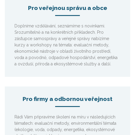
Pro veřejnou správu a obce
Doplníme vzdělávání, seznámíme s novinkami.
Srozumitelně a na konkrétních příkladech. Pro
zástupce samosprávy a veřejné správy nabízíme
kurzy a workshopy na témata: evaluační metody,
ekonomické nástroje v oblasti životního prostředí,
voda a povodně, odpadové hospodářství, energetika
a ovzduší, příroda a ekosystémové služby a další.
Pro firmy a odbornou veřejnost
Rádi Vám připravíme školení na míru v následujících
tématech: evaluační metody, environmentální témata
(ekologie, voda, odpady, energetika, ekosystémové