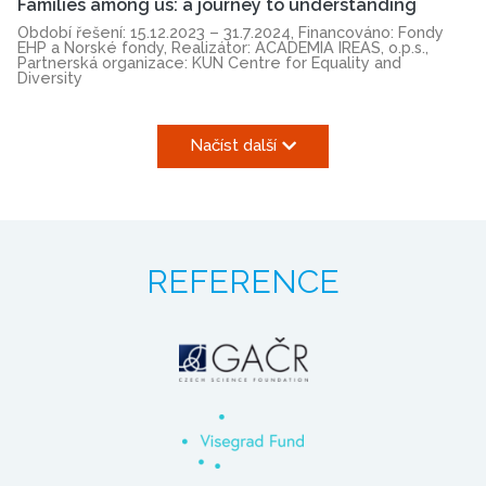
Families among us: a journey to understanding
Období řešení: 15.12.2023 – 31.7.2024, Financováno: Fondy
EHP a Norské fondy, Realizátor: ACADEMIA IREAS, o.p.s.,
Partnerská organizace: KUN Centre for Equality and
Diversity
Načíst další
REFERENCE