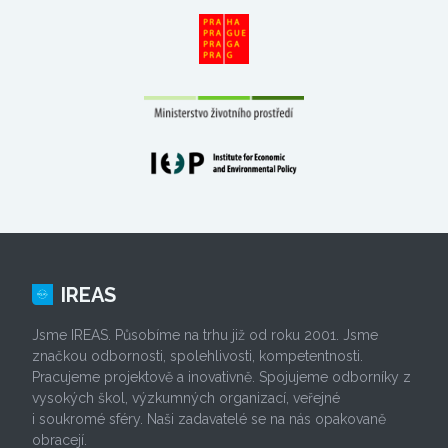
IREAS
Jsme IREAS. Působíme na trhu již od roku 2001. Jsme
značkou odbornosti, spolehlivosti, kompetentnosti.
Pracujeme projektově a inovativně. Spojujeme odborníky z
vysokých škol, výzkumných organizací, veřejné
i soukromé sféry. Naši zadavatelé se na nás opakovaně
obracejí.