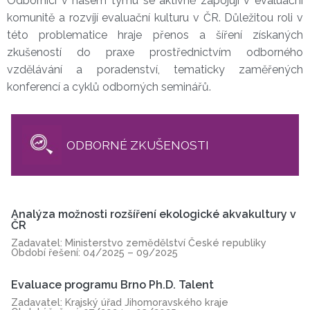
Odborníci v našem týmu se aktivně zapojují v evaluační 
komunitě a rozvíjí evaluační kulturu v ČR. Důležitou roli v 
této problematice hraje přenos a šíření získaných 
zkušeností do praxe prostřednictvím odborného 
vzdělávání a poradenství, tematicky zaměřených 
konferencí a cyklů odborných seminářů.
ODBORNÉ ZKUŠENOSTI
Analýza možnosti rozšíření ekologické akvakultury v
ČR
Zadavatel: Ministerstvo zemědělství České republiky
Období řešení: 04/2025 – 09/2025
Evaluace programu Brno Ph.D. Talent
Zadavatel: Krajský úřad Jihomoravského kraje