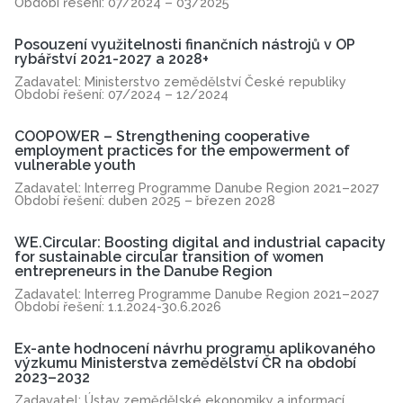
Období řešení: 07/2024 – 03/2025
Posouzení využitelnosti finančních nástrojů v OP
rybářství 2021-2027 a 2028+
Zadavatel: Ministerstvo zemědělství České republiky
Období řešení: 07/2024 – 12/2024
COOPOWER – Strengthening cooperative
employment practices for the empowerment of
vulnerable youth
Zadavatel: Interreg Programme Danube Region 2021–2027
Období řešení: duben 2025 – březen 2028
WE.Circular: Boosting digital and industrial capacity
for sustainable circular transition of women
entrepreneurs in the Danube Region
Zadavatel: Interreg Programme Danube Region 2021–2027
Období řešení: 1.1.2024-30.6.2026
Ex-ante hodnocení návrhu programu aplikovaného
výzkumu Ministerstva zemědělství ČR na období
2023–2032
Zadavatel: Ústav zemědělské ekonomiky a informací