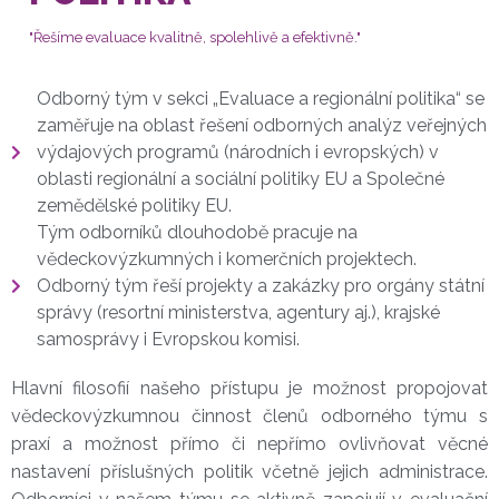
"Řešíme evaluace kvalitně, spolehlivě a efektivně."
Odborný tým v sekci „Evaluace a regionální politika“ se
zaměřuje na oblast řešení odborných analýz veřejných
výdajových programů (národních i evropských) v
oblasti regionální a sociální politiky EU a Společné
zemědělské politiky EU.
Tým odborníků dlouhodobě pracuje na
vědeckovýzkumných i komerčních projektech.
Odborný tým řeší projekty a zakázky pro orgány státní
správy (resortní ministerstva, agentury aj.), krajské
samosprávy i Evropskou komisi.
Hlavní filosofií našeho přístupu je možnost propojovat 
vědeckovýzkumnou činnost členů odborného týmu s 
praxí a možnost přímo či nepřímo ovlivňovat věcné 
nastavení příslušných politik včetně jejich administrace. 