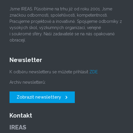
Jsme IREAS. Působíme na trhu již od roku 2001. Jsme
značkou odbornosti, spolehlivosti, kompetentnosti.
Pracujeme projektově a inovativně. Spojujeme odborníky z
vysokých škol, výzkumných organizací, veřejné
i soukromé sféry. Naši zadavatelé se na nás opakovaně
obracejí.
Newsletter
K odběru newsletteru se můžete přihlásit
ZDE
Archiv newsletterů:
Zobrazit newslettery
Kontakt
IREAS